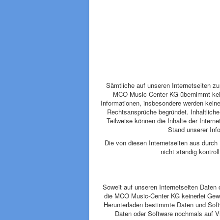
Sämtliche auf unseren Internetseiten zu
MCO Music-Center KG übernimmt keiner
Informationen, insbesondere werden keine
Rechtsansprüche begründet. Inhaltliche
Teilweise können die Inhalte der Internet
Stand unserer Inf
Die von diesen Internetseiten aus durch
nicht ständig kontroll
Soweit auf unseren Internetseiten Daten 
die MCO Music-Center KG keinerlei Gewä
Herunterladen bestimmte Daten und Softw
Daten oder Software nochmals auf Vi