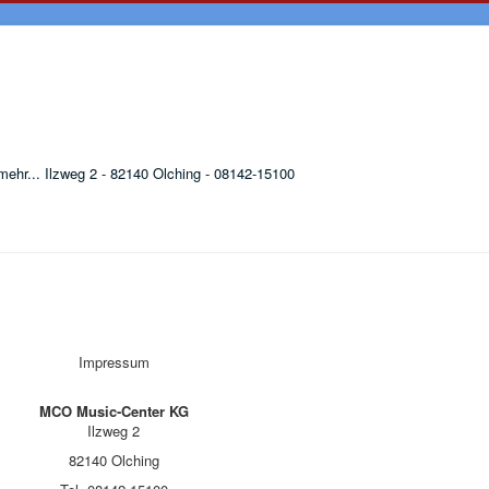
ehr... Ilzweg 2 - 82140 Olching - 08142-15100
Impressum
MCO Music-Center KG
Ilzweg 2
82140 Olching