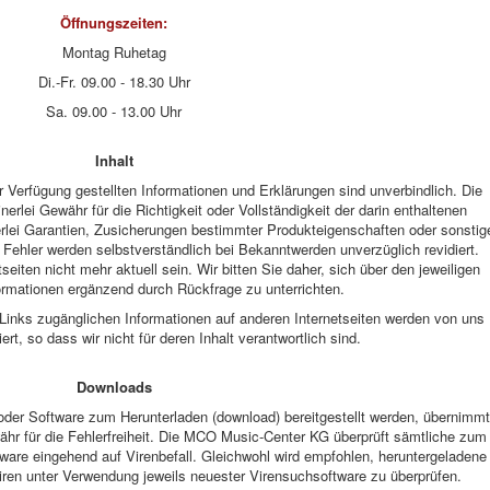
Öffnungszeiten:
Montag Ruhetag
Di.-Fr. 09.00 - 18.30 Uhr
Sa. 09.00 - 13.00 Uhr
Inhalt
r Verfügung gestellten Informationen und Erklärungen sind unverbindlich. Die
lei Gewähr für die Richtigkeit oder Vollständigkeit der darin enthaltenen
rlei Garantien, Zusicherungen bestimmter Produkteigenschaften oder sonstig
 Fehler werden selbstverständlich bei Bekanntwerden unverzüglich revidiert.
seiten nicht mehr aktuell sein. Wir bitten Sie daher, sich über den jeweiligen
ormationen ergänzend durch Rückfrage zu unterrichten.
 Links zugänglichen Informationen auf anderen Internetseiten werden von uns
iert, so dass wir nicht für deren Inhalt verantwortlich sind.
Downloads
oder Software zum Herunterladen (download) bereitgestellt werden, übernimmt
hr für die Fehlerfreiheit. Die MCO Music-Center KG überprüft sämtliche zum
are eingehend auf Virenbefall. Gleichwohl wird empfohlen, heruntergeladene
ren unter Verwendung jeweils neuester Virensuchsoftware zu überprüfen.